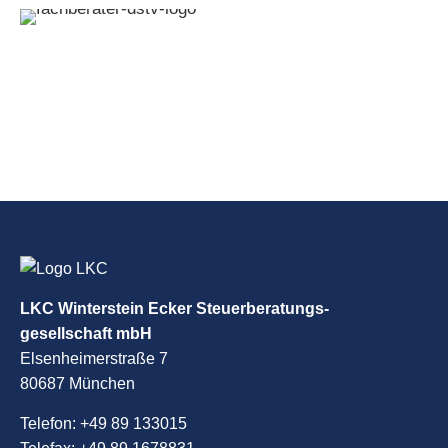
LKC Winterstein Ecker Steuerberatungs-
gesellschaft mbH
Elsenheimerstraße 7
80687 München
Telefon:
+49 89 133015